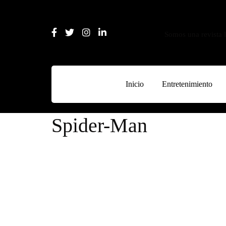
Somos una revista l
Inicio
Entretenimiento
Spider-Man