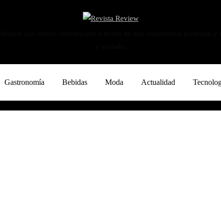
ifestyle que ofrece información a través de una experiencia premium y
y variado.
Gastronomía
Bebidas
Moda
Actualidad
Tecnolog