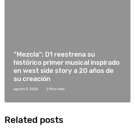
“Mezcla”: D1 reestrena su
histórico primer musical inspirado
en west side story a 20 años de
su creación
agosto 5, 2026
2 Mins read
Related posts