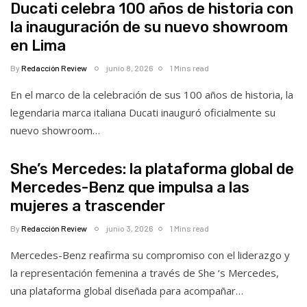
Ducati celebra 100 años de historia con
la inauguración de su nuevo showroom
en Lima
By
Redacción Review
junio 8, 2026
1 Mins read
En el marco de la celebración de sus 100 años de historia, la
legendaria marca italiana Ducati inauguró oficialmente su
nuevo showroom…
She’s Mercedes: la plataforma global de
Mercedes-Benz que impulsa a las
mujeres a trascender
By
Redacción Review
junio 3, 2026
1 Mins read
Mercedes-Benz reafirma su compromiso con el liderazgo y
la representación femenina a través de She ‘s Mercedes,
una plataforma global diseñada para acompañar…