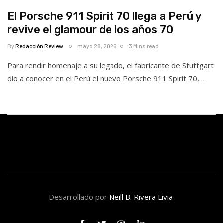
El Porsche 911 Spirit 70 llega a Perú y
revive el glamour de los años 70
By
Redacción Review
mayo 28, 2026
3 Mins read
Para rendir homenaje a su legado, el fabricante de Stuttgart
dio a conocer en el Perú el nuevo Porsche 911 Spirit 70,…
Desarrollado por
Neill B. Rivera Livia