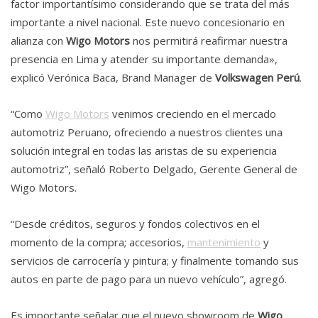
factor importantísimo considerando que se trata del más
importante a nivel nacional. Este nuevo concesionario en
alianza con
Wigo Motors
nos permitirá reafirmar nuestra
presencia en Lima y atender su importante demanda»,
explicó Verónica Baca, Brand Manager de
Volkswagen Perú
.
“Como
Wigo Motors
venimos creciendo en el mercado
automotriz Peruano, ofreciendo a nuestros clientes una
solución integral en todas las aristas de su experiencia
automotriz”, señaló Roberto Delgado, Gerente General de
Wigo Motors.
“Desde créditos, seguros y fondos colectivos en el
momento de la compra; accesorios,
mantenimiento
y
servicios de carrocería y pintura; y finalmente tomando sus
autos en parte de pago para un nuevo vehículo”, agregó.
Es importante señalar que el nuevo showroom de
Wigo