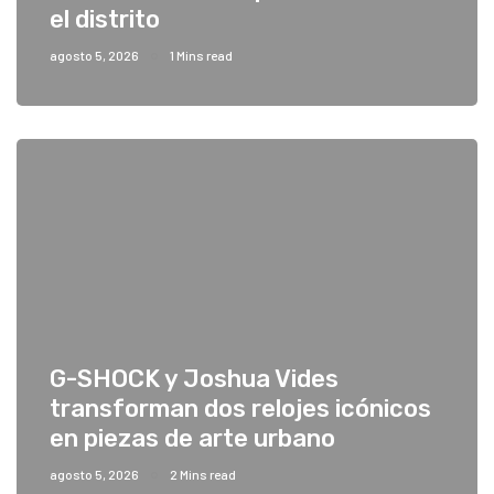
el distrito
agosto 5, 2026
1 Mins read
G-SHOCK y Joshua Vides
transforman dos relojes icónicos
en piezas de arte urbano
agosto 5, 2026
2 Mins read