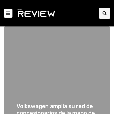
Volkswagen amplía su red de
concesionarios de la mano de