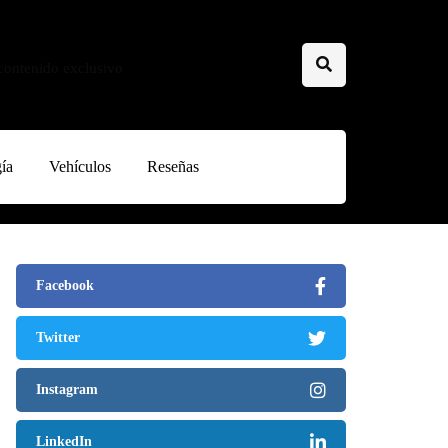
 contenido exclusivo
ía
Vehículos
Reseñas
Facebook
Twitter
Instagram
LinkedIn