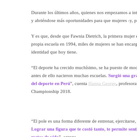
Durante los últimos años, quienes nos empezamos a int
y abriéndose más oportunidades para que mujeres -y, p
Y es que, desde que Fawnia Dietrich, la primera mujer 
propia escuela en 1994, miles de mujeres se han encarg
identidad que hoy tiene.
“El deporte ha crecido muchísimo, se ha puesto de mo
antes de ello nacieron muchas escuelas.
Surgió una gr
del deporte en Perú
”, cuenta
Hanna George
, profesor
Championship 2018.
“El pole es una forma diferente de entrenar, ejercitarse,
Lograr una figura que te costó tanto, te permite sent