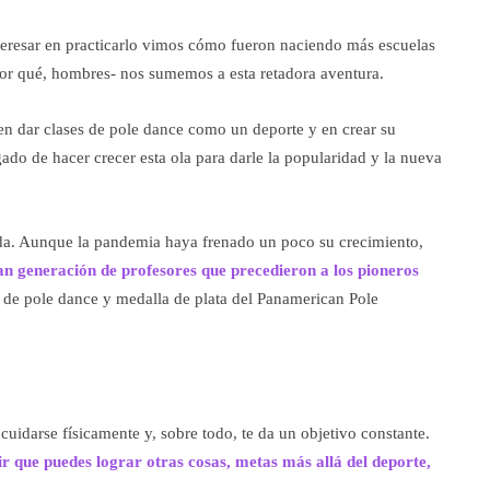
eresar en practicarlo vimos cómo fueron naciendo más escuelas
or qué, hombres- nos sumemos a esta retadora aventura.
en dar clases de pole dance como un deporte y en crear su
ado de hacer crecer esta ola para darle la popularidad y la nueva
da. Aunque la pandemia haya frenado un poco su crecimiento,
an generación de profesores que precedieron a los pioneros
a de pole dance y medalla de plata del Panamerican Pole
 cuidarse físicamente y, sobre todo, te da un objetivo constante.
ir que puedes lograr otras cosas, metas más allá del deporte,