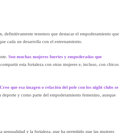
ión, definitivamente tenemos que destacar el empoderamiento que
l que cada un desarrolla con el entrenamiento.
ante.
Son muchas mujeres fuertes y empoderadas que
compartir esta fortaleza con otras mujeres e, incluso, con chicos
Creo que esa imagen o relación del pole con los night clubs se
un deporte y como parte del empoderamiento femenino, aunque
la sensualidad y la fortaleza, que ha permitido que las mujeres