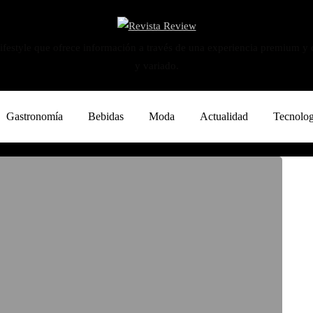
ifestyle que ofrece información a través de una experiencia premium y
y variado.
Gastronomía
Bebidas
Moda
Actualidad
Tecnolog