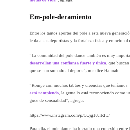
metas de vida
”, agrega.
Em-pole-deramiento
Entre los tantos aportes del pole a esta nueva generac
le da a sus deportistas y la fortaleza física y emociona
“La comunidad del pole dance también es muy import
desarrollan una confianza fuerte y única
, que buscan 
que se han sumado al deporte”, nos dice Hannah.
“Rompe con muchos tabúes y creencias que teníamos.
está rompiendo
, la gente lo está reconociendo como 
goce de sensualidad”, agrega.
https://www.instagram.com/p/CQjg18JrRF3/
Para ella, el pole dance ha logrado una conexión entre 